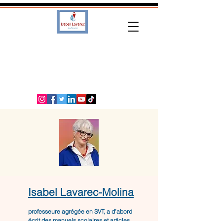
Isabel Lavarec-Molina
professeure agrégée en SVT, a d’abord
écrit des manuels scolaires et articles