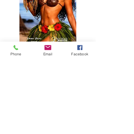
Phone
Email
Facebook
Travaillons
ensemble
Contactez-nous pour que nous
puissions travailler ensemble.
Prénom