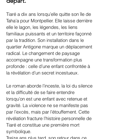
départ.
Tiaré a dix ans lorsqu’elle quitte son île de
Taha’a pour Montpellier. Elle laisse derrière
elle le lagon, les légendes, les liens
familiaux puissants et un territoire façonné
par la tradition. Son installation dans le
quartier Antigone marque un déplacement
radical. Le changement de paysage
accompagne une transformation plus
profonde : celle d’une enfant confrontée à
la révélation d’un secret incestueux.
Le roman aborde l’inceste, la loi du silence
et la difficulté de se faire entendre
lorsqu’on est une enfant avec retenue et
gravité. La violence ne se manifeste pas
par l’excès, mais par l’étouffement. Cette
révélation fracture l’histoire personnelle de
Tiaré et constitue une première mort
symbolique.
Treize ans plus tard, son retour dans ce