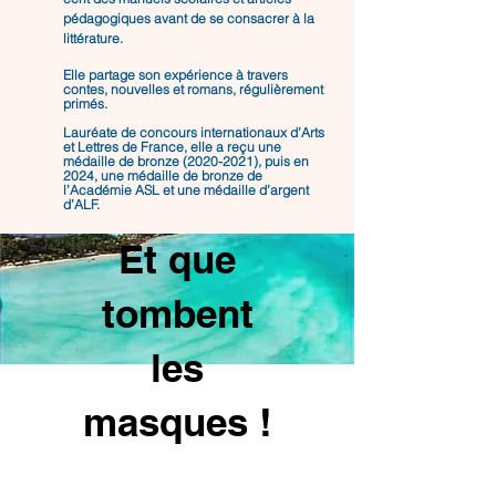
pédagogiques avant de se consacrer à la
littérature.
Elle partage son expérience à travers
contes, nouvelles et romans, régulièrement
primés.
Lauréate de concours internationaux d’Arts
et Lettres de France, elle a reçu une
médaille de bronze
(2020-2021)
, puis en
2024, une médaille de bronze de
l’Académie ASL et une médaille d’argent
d’ALF.
Et que
tombent
les
masques !